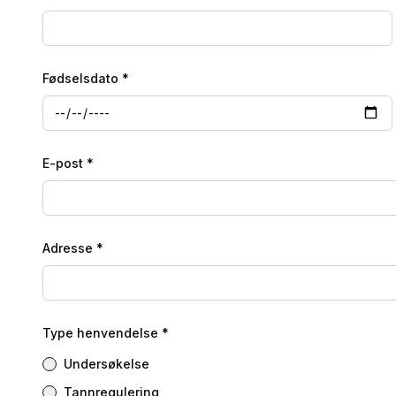
Fødselsdato *
E-post *
Adresse *
Type henvendelse *
Undersøkelse
Tannregulering