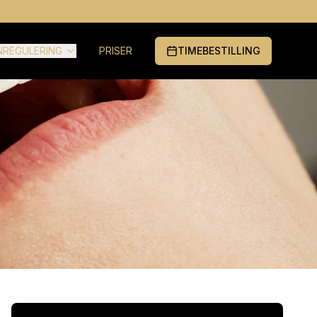
NREGULERING
PRISER
TIMEBESTILLING