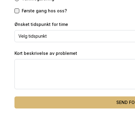
Første gang hos oss?
Ønsket tidspunkt for time
Velg tidspunkt
Kort beskrivelse av problemet
SEND FO