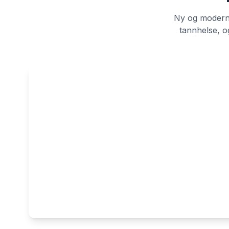
Ny og moderne
tannhelse, og