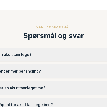
VANLIGE SPØRSMÅL
Spørsmål og svar
n akutt tannlege?
renger mer behandling?
r en akutt tannlegetime?
 åpent for akutt tannlegetime?