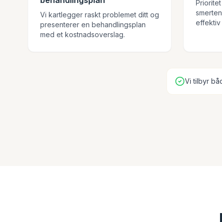
behandlingsplan
Priorite
smerten
Vi kartlegger raskt problemet ditt og
effekti
presenterer en behandlingsplan
med et kostnadsoverslag.
Vi tilbyr 